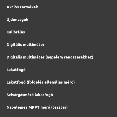
Akciós termékek
Újdonságok
Kalibrálás
Digitális multiméter
Digitális multiméter (napelem rendszerekhez)
Lakatfogó
Lakatfogó (földelés ellenállás mérő)
Szivárgásmérő lakatfogó
Napelemes MPPT mérő (teszter)