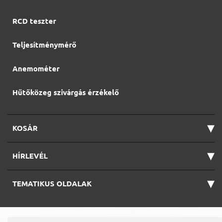
RCD teszter
Teljesítménymérő
Anemométer
Hűtőközeg szivárgás érzékelő
▾
KOSÁR
▾
HÍRLEVÉL
▾
TEMATIKUS OLDALAK