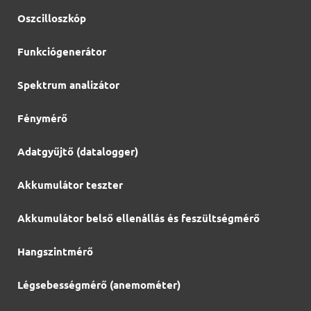
Oszcilloszkóp
Funkciógenerátor
Spektrum analizátor
Fénymérő
Adatgyűjtő (datalogger)
Akkumulátor teszter
Akkumulátor belső ellenállás és feszültségmérő
Hangszintmérő
Légsebességmérő (anemométer)