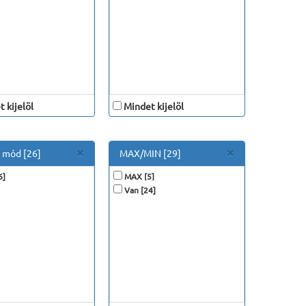
 kijelöl
Mindet kijelöl
Close
Close
×
×
v mód [26]
MAX/MIN [29]
6]
MAX [5]
Van [24]