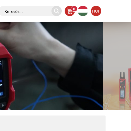
0
HUF