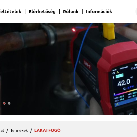
 feltételek
Elérhetőség
Rólunk
Információk
LAKATFOGÓ
al
Termékek