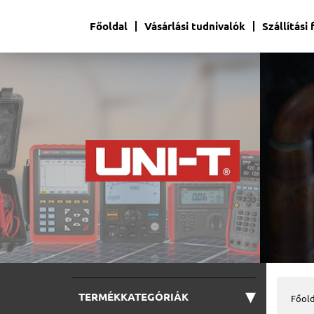
Főoldal
Vásárlási tudnivalók
Szállítási
▾
TERMÉKKATEGÓRIÁK
Főold