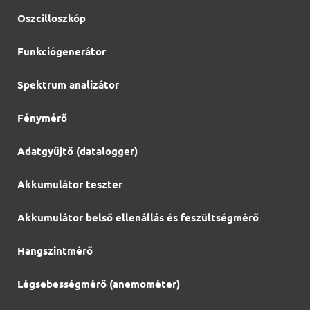
Oszcilloszkóp
Funkciógenerátor
Spektrum analizátor
Fénymérő
Adatgyűjtő (datalogger)
Akkumulátor teszter
Akkumulátor belső ellenállás és feszültségmérő
Hangszintmérő
Légsebességmérő (anemométer)