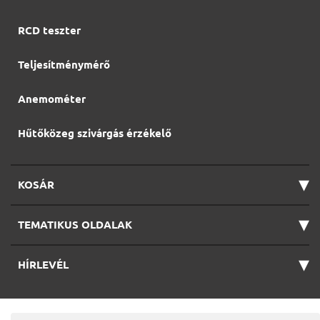
RCD teszter
Teljesítménymérő
Anemométer
Hűtőközeg szivárgás érzékelő
▾
KOSÁR
▾
TEMATIKUS OLDALAK
▾
HÍRLEVÉL