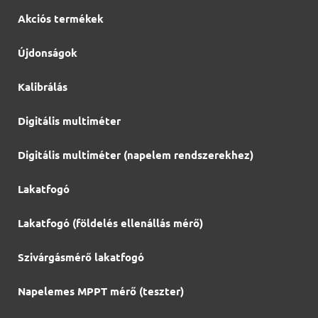
Akciós termékek
Újdonságok
Kalibrálás
Digitális multiméter
Digitális multiméter (napelem rendszerekhez)
Lakatfogó
Lakatfogó (földelés ellenállás mérő)
Szivárgásmérő lakatfogó
Napelemes MPPT mérő (teszter)