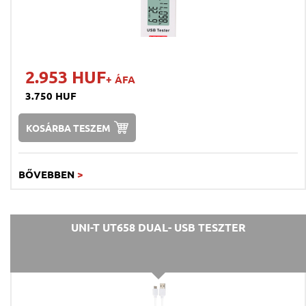
2.953 HUF
+ ÁFA
3.750 HUF
KOSÁRBA TESZEM
BŐVEBBEN
>
UNI-T UT658 DUAL- USB TESZTER