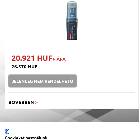
20.921 HUF
+ ÁFA
26.570 HUF
JELENLEG NEM RENDELHETŐ
BŐVEBBEN
>
Cookiekat használunk