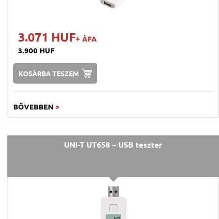
3.071 HUF
+ ÁFA
3.900 HUF
KOSÁRBA TESZEM
BŐVEBBEN
>
UNI-T UT658 ~ USB teszter