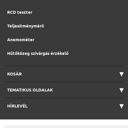
RCD teszter
Teljesítménymérő
Anemométer
Hűtőközeg szivárgás érzékelő
▾
KOSÁR
▾
TEMATIKUS OLDALAK
▾
HÍRLEVÉL