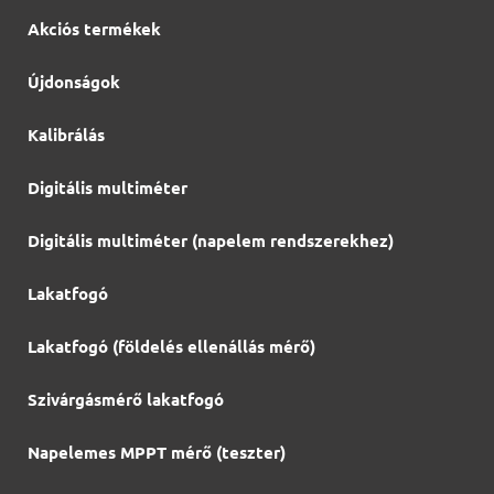
Akciós termékek
Újdonságok
Kalibrálás
Digitális multiméter
Digitális multiméter (napelem rendszerekhez)
Lakatfogó
Lakatfogó (földelés ellenállás mérő)
Szivárgásmérő lakatfogó
Napelemes MPPT mérő (teszter)