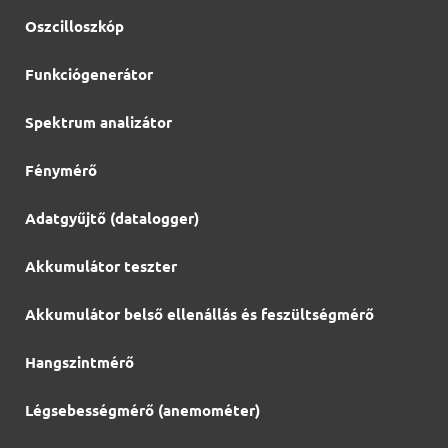
Oszcilloszkóp
Funkciógenerátor
Spektrum analizátor
Fénymérő
Adatgyűjtő (datalogger)
Akkumulátor teszter
Akkumulátor belső ellenállás és feszültségmérő
Hangszintmérő
Légsebességmérő (anemométer)