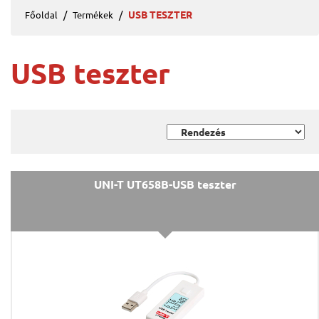
USB TESZTER
Főoldal
Termékek
USB teszter
UNI-T UT658B-USB teszter