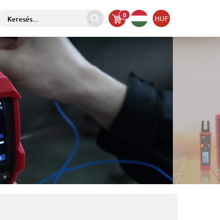
0
HUF