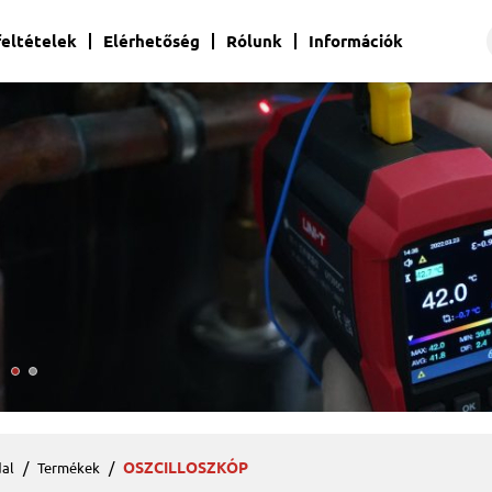
 feltételek
Elérhetőség
Rólunk
Információk
OSZCILLOSZKÓP
al
Termékek