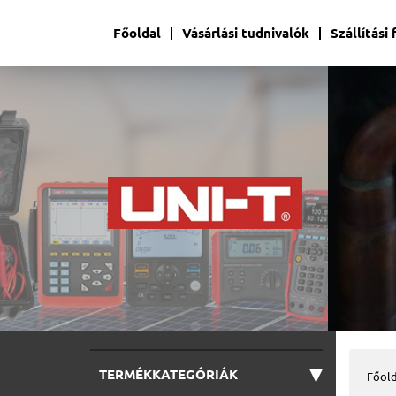
Főoldal
Vásárlási tudnivalók
Szállítási
▾
TERMÉKKATEGÓRIÁK
Főold