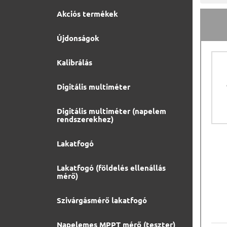
Akciós termékek
Újdonságok
Kalibrálás
Digitális multiméter
Digitális multiméter (napelem
rendszerekhez)
Lakatfogó
Lakatfogó (földelés ellenállás
mérő)
Szivárgásmérő lakatfogó
Napelemes MPPT mérő (teszter)