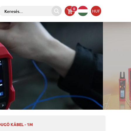
0
HUF
DUGÓ KÁBEL - 1M