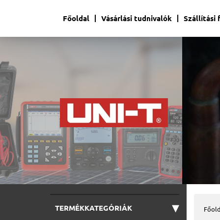
Főoldal
Vásárlási tudnivalók
Szállítási
▾
TERMÉKKATEGÓRIÁK
Főold