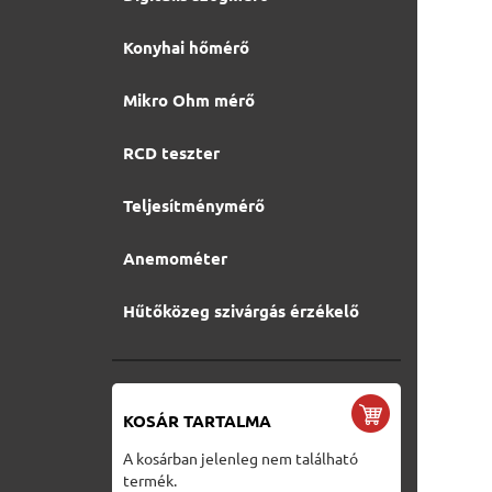
Konyhai hőmérő
Mikro Ohm mérő
RCD teszter
Teljesítménymérő
Anemométer
Hűtőközeg szivárgás érzékelő
KOSÁR TARTALMA
A kosárban jelenleg nem található
termék.