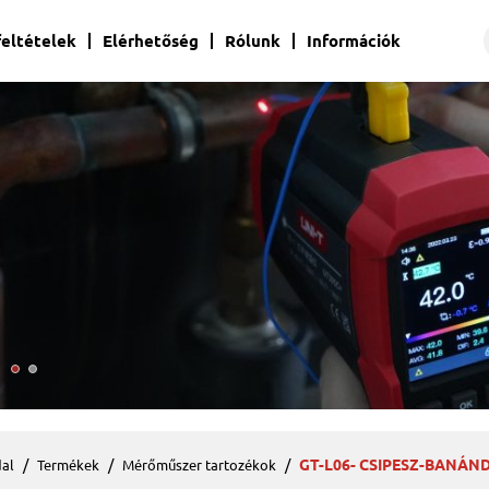
 feltételek
Elérhetőség
Rólunk
Információk
GT-L06- CSIPESZ-BANÁN
al
Termékek
Mérőműszer tartozékok