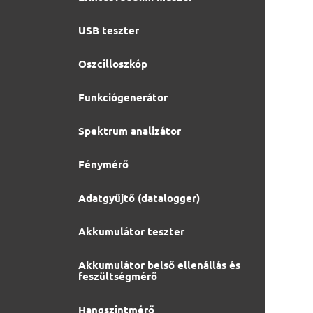
USB teszter
Oszcilloszkóp
Funkciógenerátor
Spektrum analizátor
Fénymérő
Adatgyűjtő (datalogger)
Akkumulátor teszter
Akkumulátor belső ellenállás és
feszültségmérő
Hangszintmérő