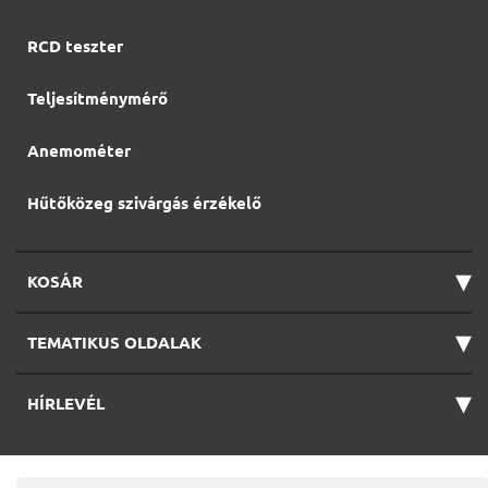
RCD teszter
Teljesítménymérő
Anemométer
Hűtőközeg szivárgás érzékelő
▾
KOSÁR
▾
TEMATIKUS OLDALAK
▾
HÍRLEVÉL