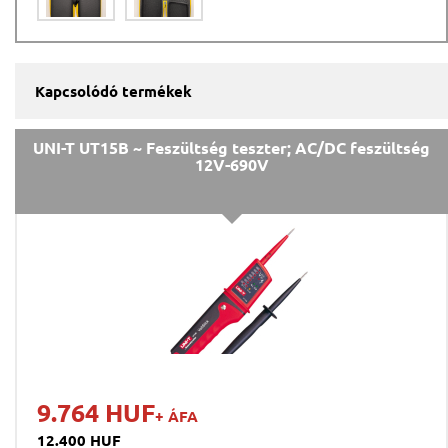
Kapcsolódó termékek
UNI-T UT15B ~ Feszültség teszter; AC/DC feszültség
12V-690V
9.764 HUF
+ ÁFA
12.400 HUF