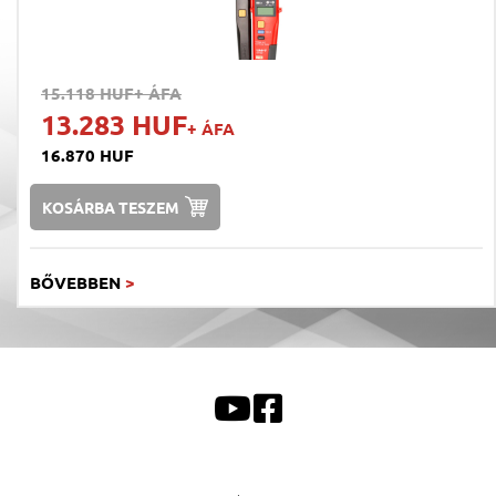
15.118 HUF
+ ÁFA
13.283 HUF
+ ÁFA
16.870 HUF
KOSÁRBA TESZEM
BŐVEBBEN
>