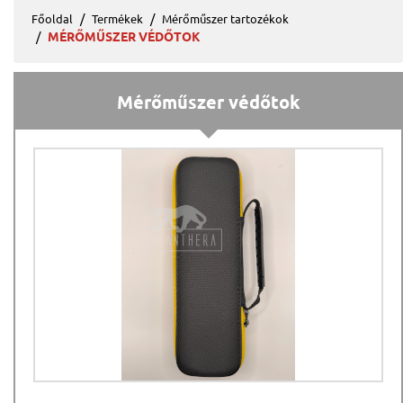
Főoldal
Termékek
Mérőműszer tartozékok
MÉRŐMŰSZER VÉDŐTOK
Mérőműszer védőtok