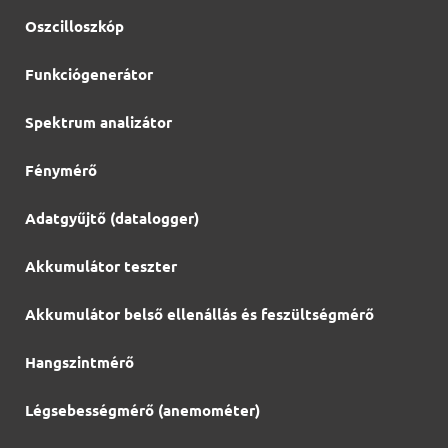
Oszcilloszkóp
Funkciógenerátor
Spektrum analizátor
Fénymérő
Adatgyűjtő (datalogger)
Akkumulátor teszter
Akkumulátor belső ellenállás és feszültségmérő
Hangszintmérő
Légsebességmérő (anemométer)