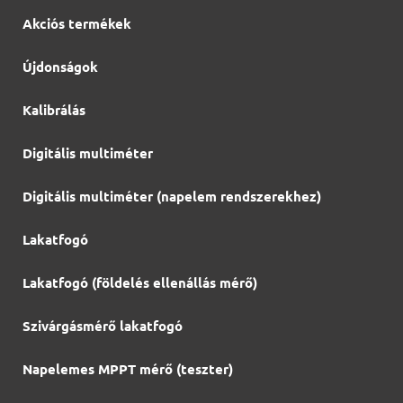
Akciós termékek
Újdonságok
Kalibrálás
Digitális multiméter
Digitális multiméter (napelem rendszerekhez)
Lakatfogó
Lakatfogó (földelés ellenállás mérő)
Szivárgásmérő lakatfogó
Napelemes MPPT mérő (teszter)