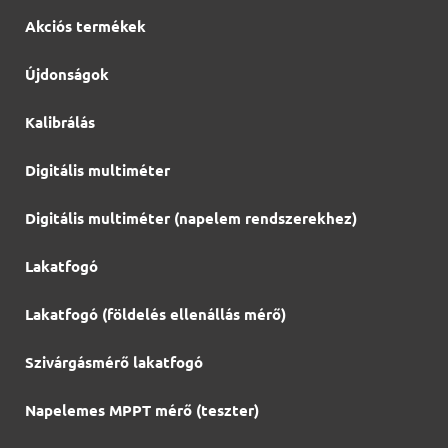
Akciós termékek
Újdonságok
Kalibrálás
Digitális multiméter
Digitális multiméter (napelem rendszerekhez)
Lakatfogó
Lakatfogó (földelés ellenállás mérő)
Szivárgásmérő lakatfogó
Napelemes MPPT mérő (teszter)