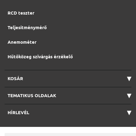
RCD teszter
Teljesítménymérő
Anemométer
Hűtőközeg szivárgás érzékelő
▾
KOSÁR
▾
TEMATIKUS OLDALAK
▾
HÍRLEVÉL