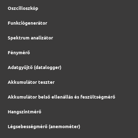
Oszcilloszkóp
Funkciógenerátor
Spektrum analizátor
Fénymérő
Adatgyűjtő (datalogger)
Akkumulátor teszter
Akkumulátor belső ellenállás és feszültségmérő
Hangszintmérő
Légsebességmérő (anemométer)