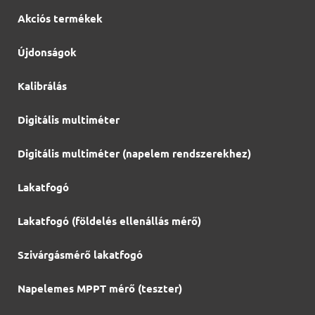
Akciós termékek
Újdonságok
Kalibrálás
Digitális multiméter
Digitális multiméter (napelem rendszerekhez)
Lakatfogó
Lakatfogó (földelés ellenállás mérő)
Szivárgásmérő lakatfogó
Napelemes MPPT mérő (teszter)