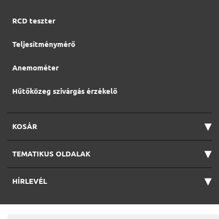
RCD teszter
Teljesítménymérő
Anemométer
Hűtőközeg szivárgás érzékelő
▾
KOSÁR
▾
TEMATIKUS OLDALAK
▾
HÍRLEVÉL