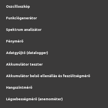
Oszcilloszkóp
Funkciógenerátor
Spektrum analizátor
Fénymérő
Adatgyűjtő (datalogger)
Akkumulátor teszter
Akkumulátor belső ellenállás és feszültségmérő
Hangszintmérő
Légsebességmérő (anemométer)