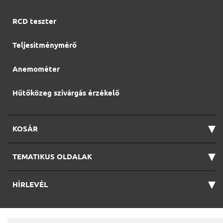
RCD teszter
Teljesítménymérő
Anemométer
Hűtőközeg szivárgás érzékelő
▾
KOSÁR
▾
TEMATIKUS OLDALAK
▾
HÍRLEVÉL