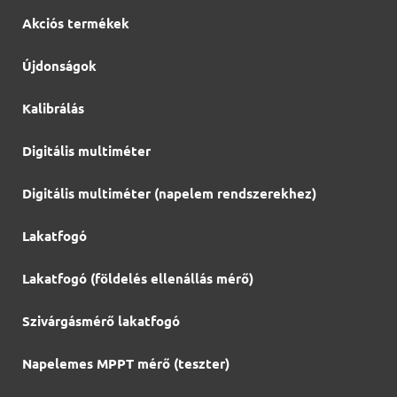
Akciós termékek
Újdonságok
Kalibrálás
Digitális multiméter
Digitális multiméter (napelem rendszerekhez)
Lakatfogó
Lakatfogó (földelés ellenállás mérő)
Szivárgásmérő lakatfogó
Napelemes MPPT mérő (teszter)