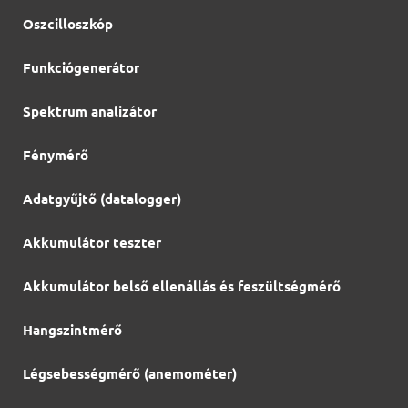
Oszcilloszkóp
Funkciógenerátor
Spektrum analizátor
Fénymérő
Adatgyűjtő (datalogger)
Akkumulátor teszter
Akkumulátor belső ellenállás és feszültségmérő
Hangszintmérő
Légsebességmérő (anemométer)