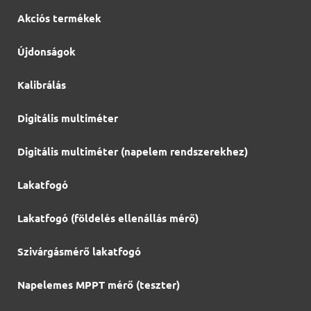
Akciós termékek
Újdonságok
Kalibrálás
Digitális multiméter
Digitális multiméter (napelem rendszerekhez)
Lakatfogó
Lakatfogó (földelés ellenállás mérő)
Szivárgásmérő lakatfogó
Napelemes MPPT mérő (teszter)