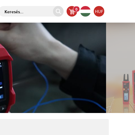
0
HUF