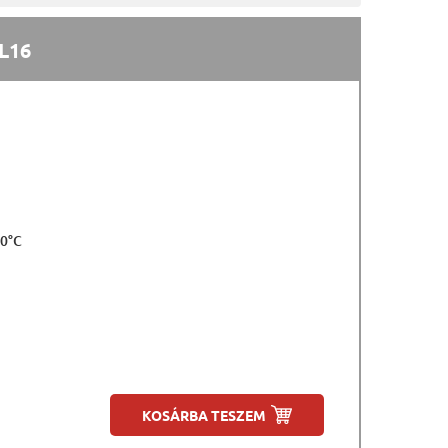
 L16
50°C
KOSÁRBA TESZEM