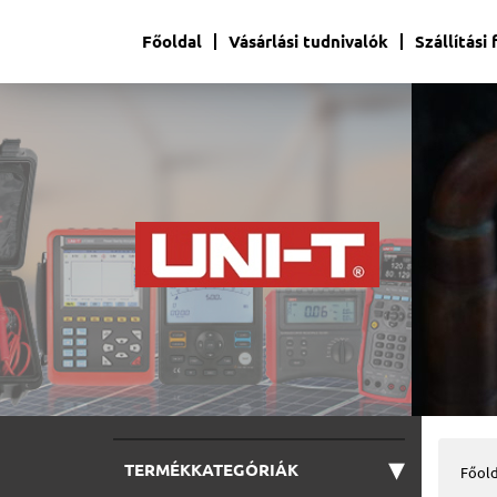
Főoldal
Vásárlási tudnivalók
Szállítási
▾
TERMÉKKATEGÓRIÁK
Főold