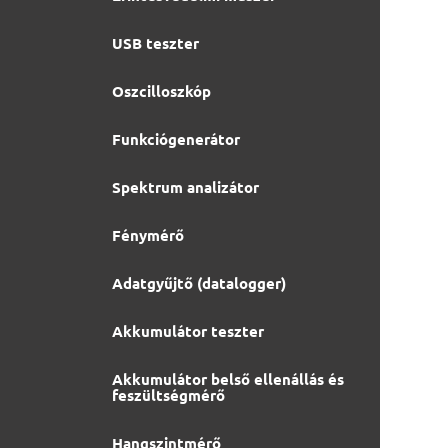
USB teszter
Oszcilloszkóp
Funkciógenerátor
Spektrum analizátor
Fénymérő
Adatgyűjtő (datalogger)
Akkumulátor teszter
Akkumulátor belső ellenállás és
feszültségmérő
Hangszintmérő