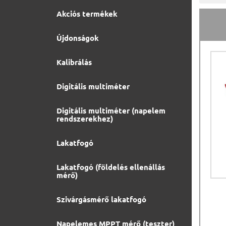
Akciós termékek
Újdonságok
Kalibrálás
Digitális multiméter
Digitális multiméter (napelem
rendszerekhez)
Lakatfogó
Lakatfogó (földelés ellenállás
mérő)
Szivárgásmérő lakatfogó
Napelemes MPPT mérő (teszter)