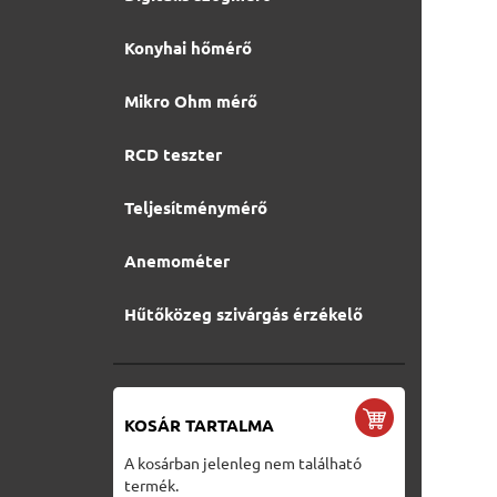
Konyhai hőmérő
Mikro Ohm mérő
RCD teszter
Teljesítménymérő
Anemométer
Hűtőközeg szivárgás érzékelő
KOSÁR TARTALMA
A kosárban jelenleg nem található
termék.