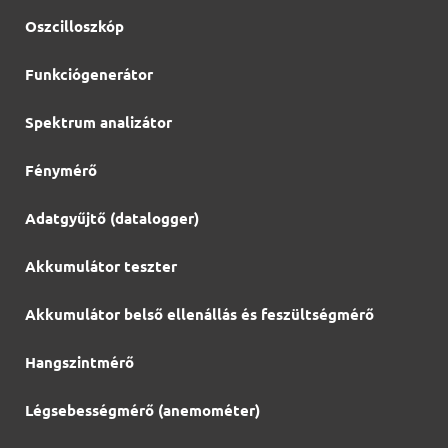
Oszcilloszkóp
Funkciógenerátor
Spektrum analizátor
Fénymérő
Adatgyűjtő (datalogger)
Akkumulátor teszter
Akkumulátor belső ellenállás és feszültségmérő
Hangszintmérő
Légsebességmérő (anemométer)