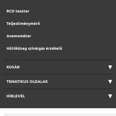
RCD teszter
Teljesítménymérő
Anemométer
Hűtőközeg szivárgás érzékelő
▾
KOSÁR
▾
TEMATIKUS OLDALAK
▾
HÍRLEVÉL