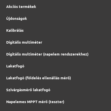
Akciós termékek
Újdonságok
Kalibrálás
Digitális multiméter
Digitális multiméter (napelem rendszerekhez)
Lakatfogó
Lakatfogó (földelés ellenállás mérő)
Szivárgásmérő lakatfogó
Napelemes MPPT mérő (teszter)