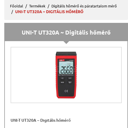
Főoldal
Termékek
Digitális hőmérő és páratartalom mérő
UNI-T UT320A ~ DIGITÁLIS HŐMÉRŐ
UNI-T UT320A ~ Digitális hőmérő
UNI-T UT320A ~ Digitális hőmérő