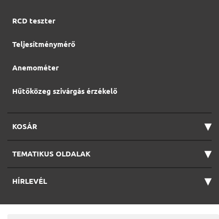
RCD teszter
Teljesítménymérő
Anemométer
Hűtőközeg szivárgás érzékelő
▾
KOSÁR
▾
TEMATIKUS OLDALAK
▾
HÍRLEVÉL