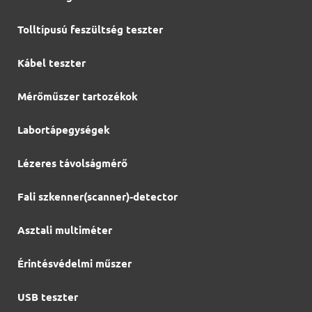
Tolltípusú feszültség teszter
Kábel teszter
Mérőműszer tartozékok
Labortápegységek
Lézeres távolságmérő
Fali szkenner(scanner)-detector
Asztali multiméter
Érintésvédelmi műszer
USB teszter