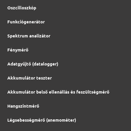
Oszcilloszkóp
Funkciógenerátor
Spektrum analizátor
Fénymérő
Adatgyűjtő (datalogger)
Akkumulátor teszter
Akkumulátor belső ellenállás és feszültségmérő
Hangszintmérő
Légsebességmérő (anemométer)