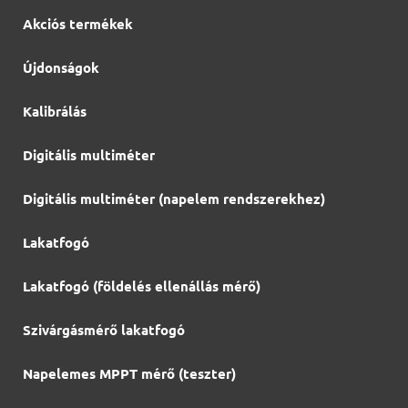
Akciós termékek
Újdonságok
Kalibrálás
Digitális multiméter
Digitális multiméter (napelem rendszerekhez)
Lakatfogó
Lakatfogó (földelés ellenállás mérő)
Szivárgásmérő lakatfogó
Napelemes MPPT mérő (teszter)