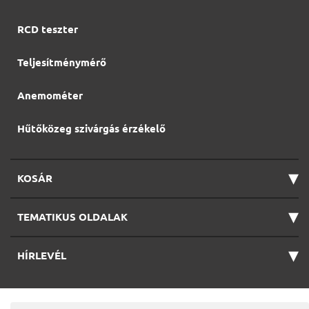
RCD teszter
Teljesítménymérő
Anemométer
Hűtőközeg szivárgás érzékelő
▾
KOSÁR
▾
TEMATIKUS OLDALAK
▾
HÍRLEVÉL