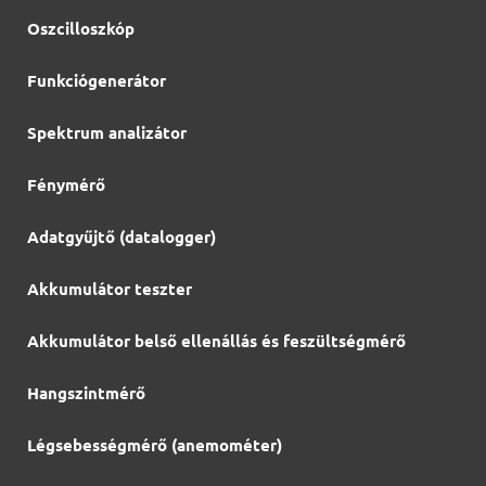
Oszcilloszkóp
Funkciógenerátor
Spektrum analizátor
Fénymérő
Adatgyűjtő (datalogger)
Akkumulátor teszter
Akkumulátor belső ellenállás és feszültségmérő
Hangszintmérő
Légsebességmérő (anemométer)