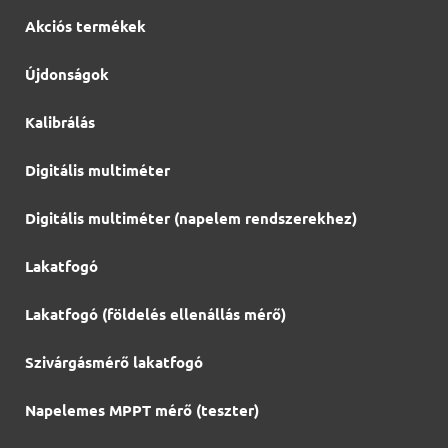
Akciós termékek
Újdonságok
Kalibrálás
Digitális multiméter
Digitális multiméter (napelem rendszerekhez)
Lakatfogó
Lakatfogó (földelés ellenállás mérő)
Szivárgásmérő lakatfogó
Napelemes MPPT mérő (teszter)