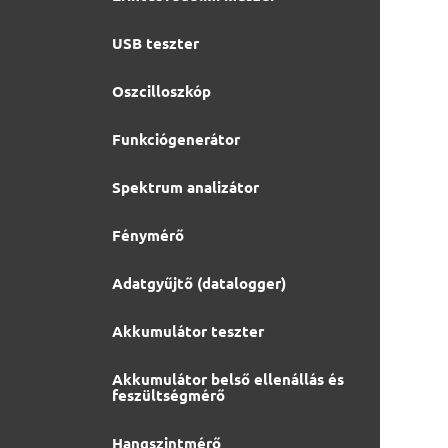
USB teszter
Oszcilloszkóp
Funkciógenerátor
Spektrum analizátor
Fénymérő
Adatgyűjtő (datalogger)
Akkumulátor teszter
Akkumulátor belső ellenállás és
feszültségmérő
Hangszintmérő