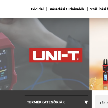
Főoldal
Vásárlási tudnivalók
Szállítási
▾
TERMÉKKATEGÓRIÁK
Főold