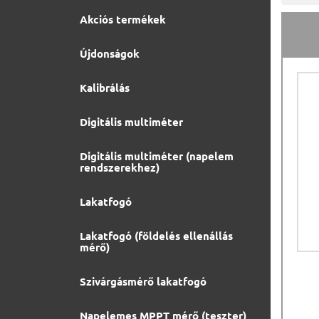
Akciós termékek
Újdonságok
Kalibrálás
Digitális multiméter
Digitális multiméter (napelem
rendszerekhez)
Lakatfogó
Lakatfogó (földelés ellenállás
mérő)
Szivárgásmérő lakatfogó
Napelemes MPPT mérő (teszter)