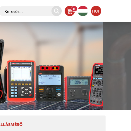
0
HUF
NÁLLÁSMÉRŐ