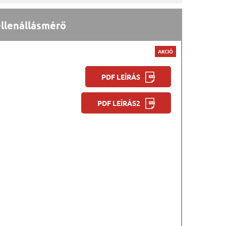
ellenállásmérő
AKCIÓ
PDF LEÍRÁS
PDF LEÍRÁS2