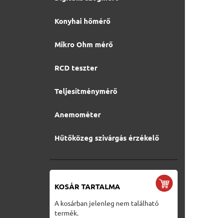
Konyhai hőmérő
Mikro Ohm mérő
RCD teszter
Teljesítménymérő
Anemométer
Hűtőközeg szivárgás érzékelő
KOSÁR TARTALMA
A kosárban jelenleg nem található
termék.