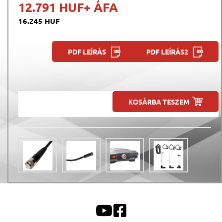
12.791 HUF
+ ÁFA
16.245 HUF
PDF LEÍRÁS
PDF LEÍRÁS2
KOSÁRBA TESZEM