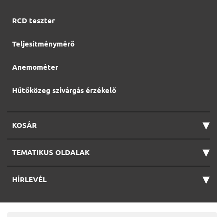
RCD teszter
Teljesítménymérő
Anemométer
Hűtőközeg szivárgás érzékelő
▾
KOSÁR
▾
TEMATIKUS OLDALAK
▾
HÍRLEVÉL