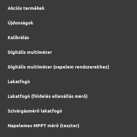
Akciós termékek
Újdonságok
Kalibrálás
Digitális multiméter
Digitális multiméter (napelem rendszerekhez)
Lakatfogó
Lakatfogó (földelés ellenállás mérő)
Szivárgásmérő lakatfogó
Napelemes MPPT mérő (teszter)