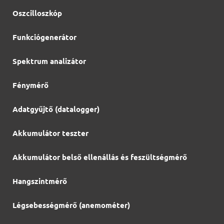
Oszcilloszkóp
Funkciógenerátor
Spektrum analizátor
Fénymérő
Adatgyűjtő (datalogger)
Akkumulátor teszter
Akkumulátor belső ellenállás és feszültségmérő
Hangszintmérő
Légsebességmérő (anemométer)