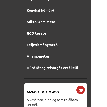
Konyhai hőmérő
Mikro Ohm mérő
RCD teszter
Teljesítménymérő
Anemométer
Hűtőközeg szivárgás érzékelő
KOSÁR TARTALMA
A kosárban jelenleg nem található
termék.