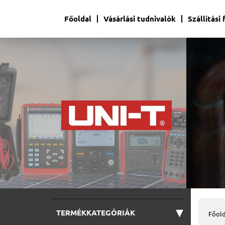
Főoldal
Vásárlási tudnivalók
Szállítási
▾
TERMÉKKATEGÓRIÁK
Főold