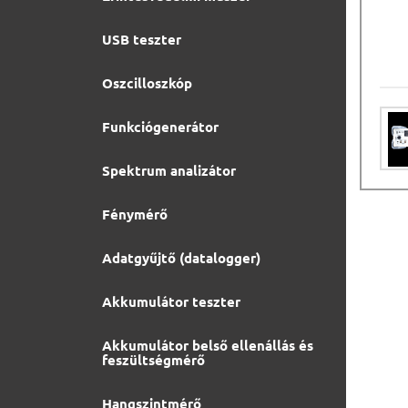
USB teszter
Oszcilloszkóp
Funkciógenerátor
Spektrum analizátor
Fénymérő
Adatgyűjtő (datalogger)
Akkumulátor teszter
Akkumulátor belső ellenállás és
feszültségmérő
Hangszintmérő