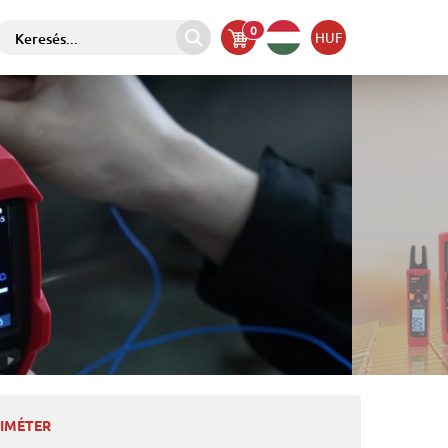
0
HUF
TIMÉTER