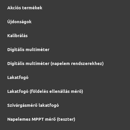
Akciós termékek
Újdonságok
Kalibrálás
Digitális multiméter
Digitális multiméter (napelem rendszerekhez)
Lakatfogó
Lakatfogó (földelés ellenállás mérő)
Szivárgásmérő lakatfogó
Napelemes MPPT mérő (teszter)