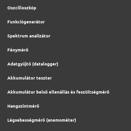
Oszcilloszkóp
Funkciógenerátor
Spektrum analizátor
Fénymérő
Adatgyűjtő (datalogger)
Akkumulátor teszter
Akkumulátor belső ellenállás és feszültségmérő
Hangszintmérő
Légsebességmérő (anemométer)