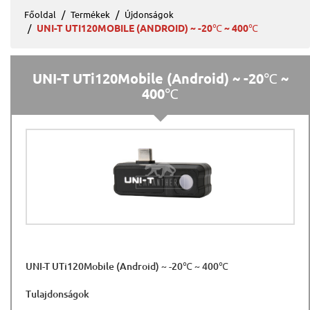
Főoldal
Termékek
Újdonságok
UNI-T UTI120MOBILE (ANDROID) ~ -20℃ ~ 400℃
UNI-T UTi120Mobile (Android) ~ -20℃ ~
400℃
UNI-T UTi120Mobile (Android) ~ -20℃ ~ 400℃
Tulajdonságok