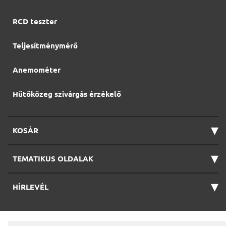
RCD teszter
Teljesítménymérő
Anemométer
Hűtőközeg szivárgás érzékelő
▾
KOSÁR
▾
TEMATIKUS OLDALAK
▾
HÍRLEVÉL