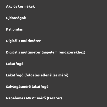
Akciós termékek
Újdonságok
Kalibrálás
Digitális multiméter
Digitális multiméter (napelem rendszerekhez)
Lakatfogó
Lakatfogó (földelés ellenállás mérő)
Szivárgásmérő lakatfogó
Napelemes MPPT mérő (teszter)