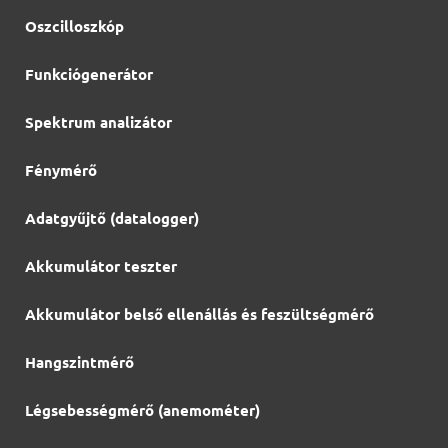
Oszcilloszkóp
Funkciógenerátor
Spektrum analizátor
Fénymérő
Adatgyűjtő (datalogger)
Akkumulátor teszter
Akkumulátor belső ellenállás és feszültségmérő
Hangszintmérő
Légsebességmérő (anemométer)