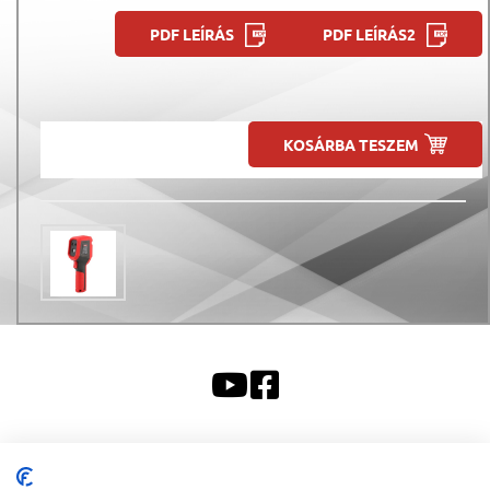
PDF LEÍRÁS
PDF LEÍRÁS2
KOSÁRBA TESZEM
Sitemap
|
Impresszum