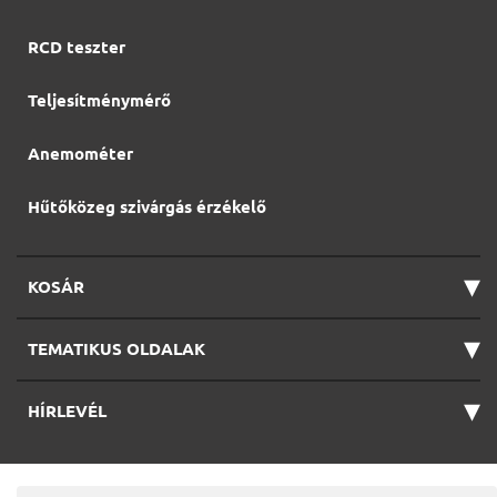
RCD teszter
Teljesítménymérő
Anemométer
Hűtőközeg szivárgás érzékelő
▾
KOSÁR
▾
TEMATIKUS OLDALAK
▾
HÍRLEVÉL