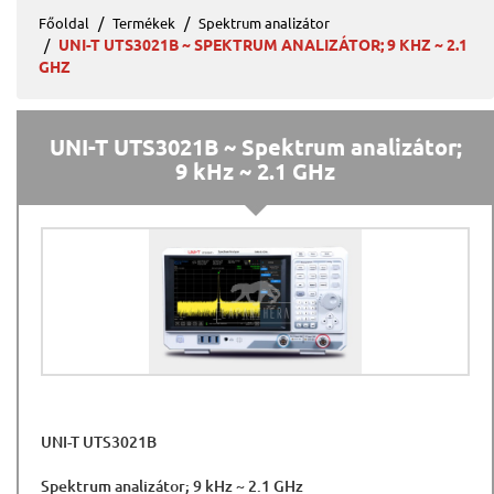
Főoldal
Termékek
Spektrum analizátor
UNI-T UTS3021B ~ SPEKTRUM ANALIZÁTOR; 9 KHZ ~ 2.1
GHZ
UNI-T UTS3021B ~ Spektrum analizátor;
9 kHz ~ 2.1 GHz
UNI-T UTS3021B
Spektrum analizátor; 9 kHz ~ 2.1 GHz