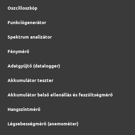
Oszcilloszkóp
Funkciógenerátor
Spektrum analizátor
Fénymérő
Adatgyűjtő (datalogger)
Akkumulátor teszter
Akkumulátor belső ellenállás és feszültségmérő
Hangszintmérő
Légsebességmérő (anemométer)