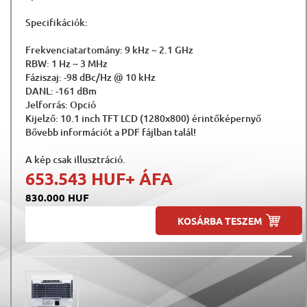
Specifikációk:
Frekvenciatartomány: 9 kHz ~ 2.1 GHz
RBW: 1 Hz ~ 3 MHz
Fáziszaj: -98 dBc/Hz @ 10 kHz
DANL: -161 dBm
Jelforrás: Opció
Kijelző: 10.1 inch TFT LCD (1280x800) érintőképernyő
Bővebb információt a PDF fájlban talál!
A kép csak illusztráció.
653.543 HUF
+ ÁFA
830.000 HUF
KOSÁRBA TESZEM