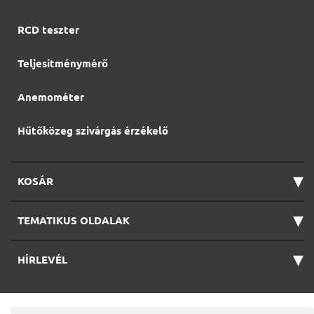
RCD teszter
Teljesítménymérő
Anemométer
Hűtőközeg szivárgás érzékelő
▾
KOSÁR
▾
TEMATIKUS OLDALAK
▾
HÍRLEVÉL