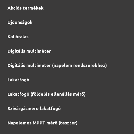
Akciós termékek
Újdonságok
Kalibrálás
Digitális multiméter
Digitális multiméter (napelem rendszerekhez)
Lakatfogó
Lakatfogó (földelés ellenállás mérő)
Szivárgásmérő lakatfogó
Napelemes MPPT mérő (teszter)