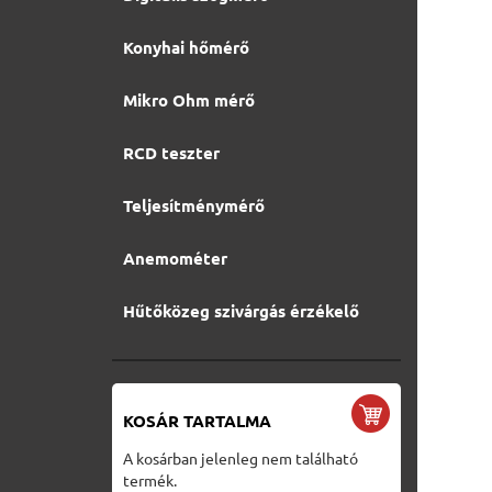
Konyhai hőmérő
Mikro Ohm mérő
RCD teszter
Teljesítménymérő
Anemométer
Hűtőközeg szivárgás érzékelő
KOSÁR TARTALMA
A kosárban jelenleg nem található
termék.