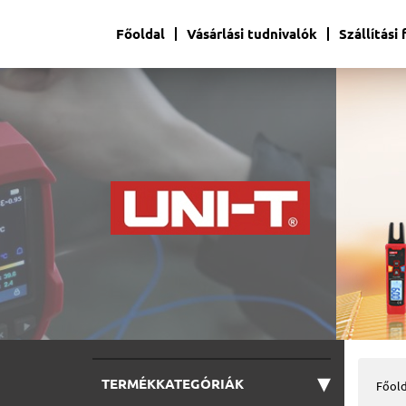
Főoldal
Vásárlási tudnivalók
Szállítási
▾
TERMÉKKATEGÓRIÁK
Főold