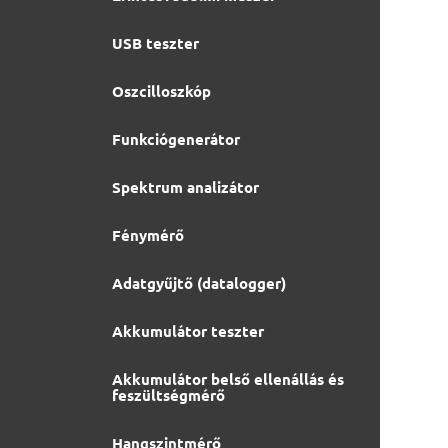
USB teszter
Oszcilloszkóp
Funkciógenerátor
Spektrum analizátor
Fénymérő
Adatgyűjtő (datalogger)
Akkumulátor teszter
Akkumulátor belső ellenállás és
feszültségmérő
Hangszintmérő