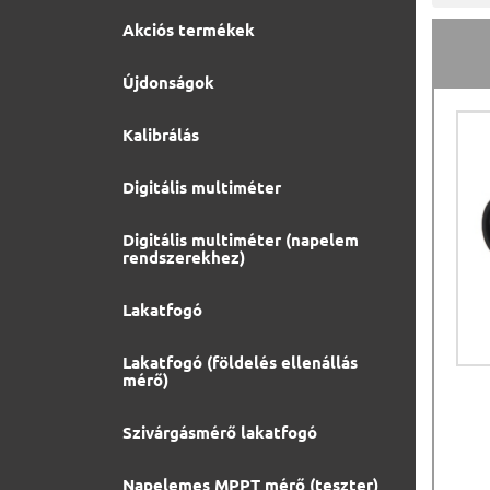
Akciós termékek
Újdonságok
Kalibrálás
Digitális multiméter
Digitális multiméter (napelem
rendszerekhez)
Lakatfogó
Lakatfogó (földelés ellenállás
mérő)
Szivárgásmérő lakatfogó
Napelemes MPPT mérő (teszter)