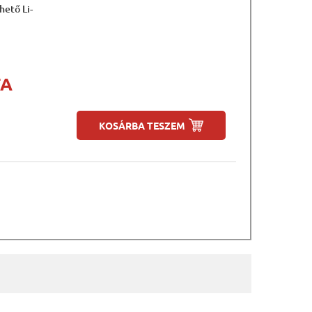
ető Li-
FA
KOSÁRBA TESZEM