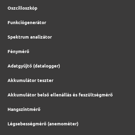
Oszcilloszkóp
Funkciógenerátor
Spektrum analizátor
Fénymérő
Adatgyűjtő (datalogger)
Akkumulátor teszter
Akkumulátor belső ellenállás és feszültségmérő
Hangszintmérő
Légsebességmérő (anemométer)