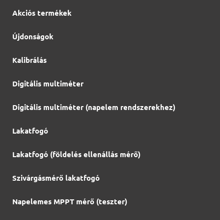
Akciós termékek
Újdonságok
Kalibrálás
Digitális multiméter
Digitális multiméter (napelem rendszerekhez)
Lakatfogó
Lakatfogó (földelés ellenállás mérő)
Szivárgásmérő lakatfogó
Napelemes MPPT mérő (teszter)