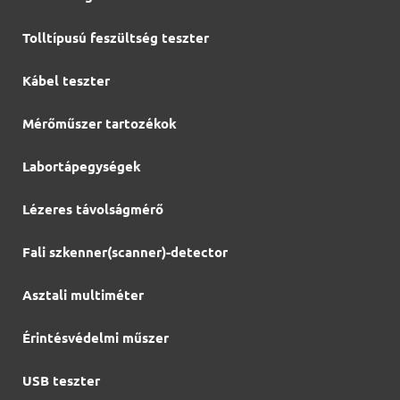
Tolltípusú feszültség teszter
Kábel teszter
Mérőműszer tartozékok
Labortápegységek
Lézeres távolságmérő
Fali szkenner(scanner)-detector
Asztali multiméter
Érintésvédelmi műszer
USB teszter