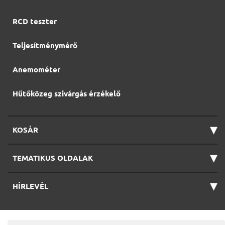
RCD teszter
Teljesítménymérő
Anemométer
Hűtőközeg szivárgás érzékelő
▾
KOSÁR
▾
TEMATIKUS OLDALAK
▾
HÍRLEVÉL