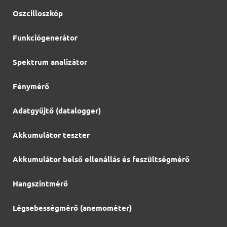
Oszcilloszkóp
Funkciógenerátor
Spektrum analizátor
Fénymérő
Adatgyűjtő (datalogger)
Akkumulátor teszter
Akkumulátor belső ellenállás és feszültségmérő
Hangszintmérő
Légsebességmérő (anemométer)