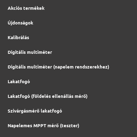
Akciós termékek
Újdonságok
Kalibrálás
Digitális multiméter
Digitális multiméter (napelem rendszerekhez)
Lakatfogó
Lakatfogó (földelés ellenállás mérő)
Szivárgásmérő lakatfogó
Napelemes MPPT mérő (teszter)