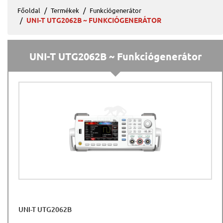
Főoldal
Termékek
Funkciógenerátor
UNI-T UTG2062B ~ FUNKCIÓGENERÁTOR
UNI-T UTG2062B ~ Funkciógenerátor
UNI-T UTG2062B