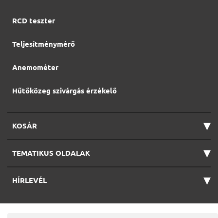
RCD teszter
Teljesítménymérő
Anemométer
Hűtőközeg szivárgás érzékelő
▾
KOSÁR
▾
TEMATIKUS OLDALAK
▾
HÍRLEVÉL