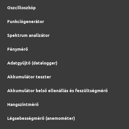
Oszcilloszkóp
Funkciógenerátor
Spektrum analizátor
Fénymérő
Adatgyűjtő (datalogger)
Akkumulátor teszter
Akkumulátor belső ellenállás és feszültségmérő
Hangszintmérő
Légsebességmérő (anemométer)