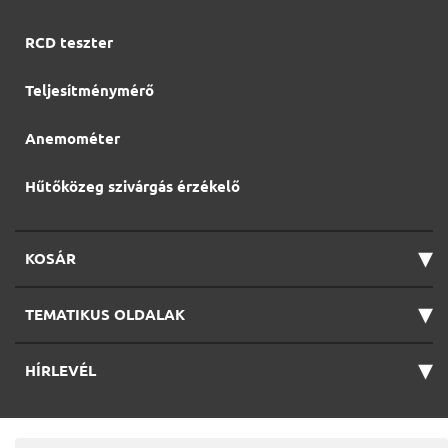
RCD teszter
Teljesítménymérő
Anemométer
Hűtőközeg szivárgás érzékelő
▾
KOSÁR
▾
TEMATIKUS OLDALAK
▾
HÍRLEVÉL