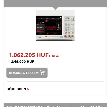
1.062.205 HUF
+ ÁFA
1.349.000 HUF
KOSÁRBA TESZEM
BŐVEBBEN
>