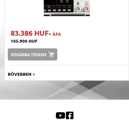
83.386 HUF
+ ÁFA
105.900 HUF
KOSÁRBA TESZEM
BŐVEBBEN
>