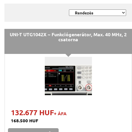
UNI-T UTG1042X ~ Funkciógenerátor, Max. 40 MHz, 2
csatorna
132.677 HUF
+ ÁFA
168.500 HUF