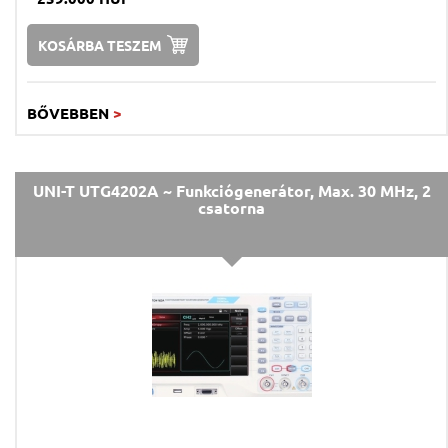
KOSÁRBA TESZEM
BŐVEBBEN
>
UNI-T UTG4202A ~ Funkciógenerátor, Max. 30 MHz, 2
csatorna