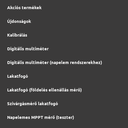
Akciós termékek
Újdonságok
Kalibrálás
Digitális multiméter
Digitális multiméter (napelem rendszerekhez)
Lakatfogó
Lakatfogó (földelés ellenállás mérő)
Szivárgásmérő lakatfogó
Napelemes MPPT mérő (teszter)