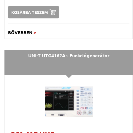
KOSÁRBA TESZEM
BŐVEBBEN
>
UNI-T UTG4162A~ Funkciógenerátor