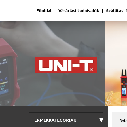
Főoldal
Vásárlási tudnivalók
Szállítási
▾
TERMÉKKATEGÓRIÁK
Főold