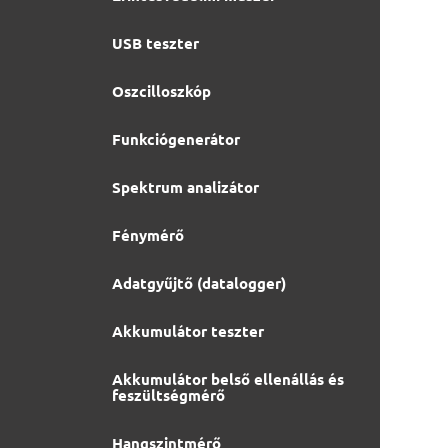
USB teszter
Oszcilloszkóp
Funkciógenerátor
Spektrum analizátor
Fénymérő
Adatgyűjtő (datalogger)
Akkumulátor teszter
Akkumulátor belső ellenállás és
feszültségmérő
Hangszintmérő