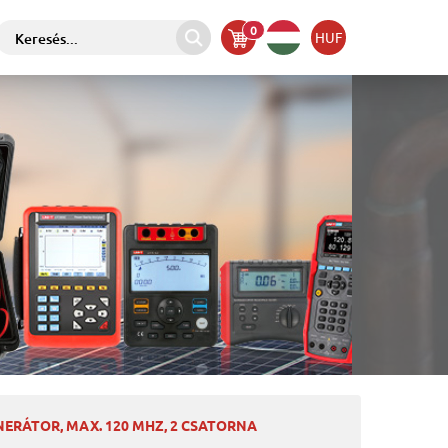
0
HUF
NERÁTOR, MAX. 120 MHZ, 2 CSATORNA