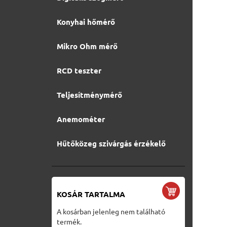
Konyhai hőmérő
Mikro Ohm mérő
RCD teszter
Teljesítménymérő
Anemométer
Hűtőközeg szivárgás érzékelő
KOSÁR TARTALMA
A kosárban jelenleg nem található
termék.