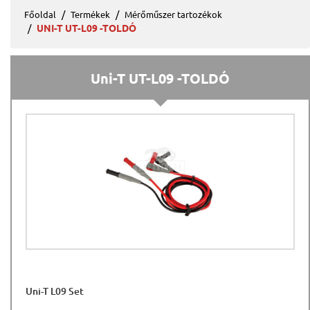
Főoldal
Termékek
Mérőműszer tartozékok
UNI-T UT-L09 -TOLDÓ
Uni-T UT-L09 -TOLDÓ
Uni-T L09 Set