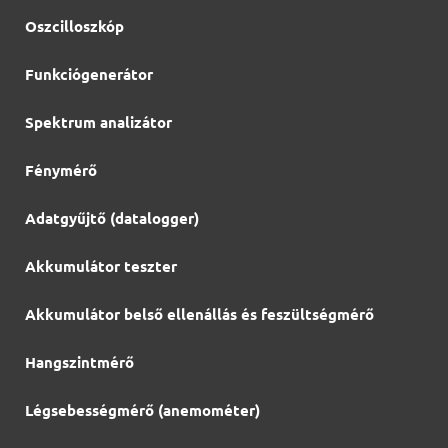
Oszcilloszkóp
Funkciógenerátor
Spektrum analizátor
Fénymérő
Adatgyűjtő (datalogger)
Akkumulátor teszter
Akkumulátor belső ellenállás és feszültségmérő
Hangszintmérő
Légsebességmérő (anemométer)