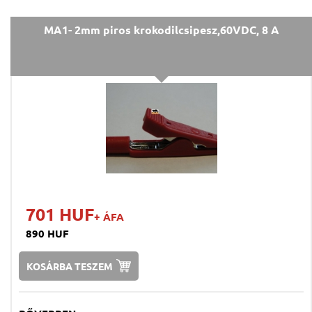
MA1- 2mm piros krokodilcsipesz,60VDC, 8 A
701 HUF
+ ÁFA
890 HUF
KOSÁRBA TESZEM