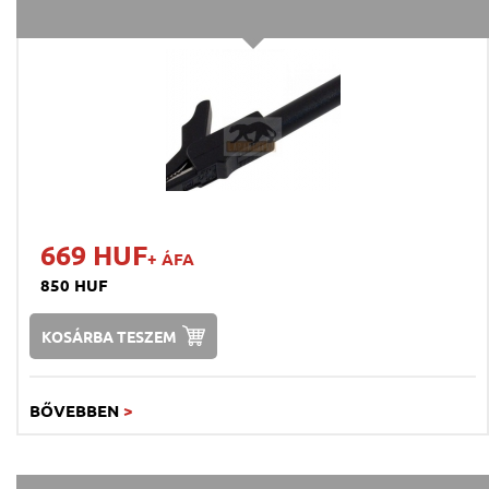
669 HUF
+ ÁFA
850 HUF
KOSÁRBA TESZEM
BŐVEBBEN
>