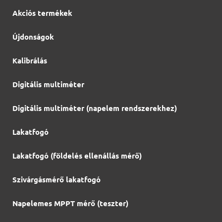
Akciós termékek
Újdonságok
Kalibrálás
Digitális multiméter
Digitális multiméter (napelem rendszerekhez)
Lakatfogó
Lakatfogó (földelés ellenállás mérő)
Szivárgásmérő lakatfogó
Napelemes MPPT mérő (teszter)