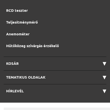
RCD teszter
Teljesítménymérő
Anemométer
Hűtőközeg szivárgás érzékelő
▾
KOSÁR
▾
TEMATIKUS OLDALAK
▾
HÍRLEVÉL