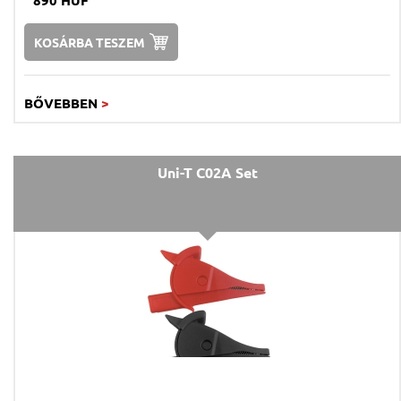
KOSÁRBA TESZEM
BŐVEBBEN
>
Uni-T C02A Set