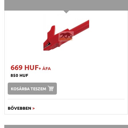
669 HUF
+ ÁFA
850 HUF
KOSÁRBA TESZEM
BŐVEBBEN
>