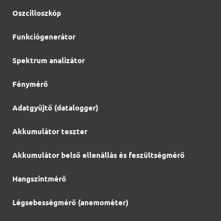
Oszcilloszkóp
Funkciógenerátor
Spektrum analizátor
Fénymérő
Adatgyűjtő (datalogger)
Akkumulátor teszter
Akkumulátor belső ellenállás és feszültségmérő
Hangszintmérő
Légsebességmérő (anemométer)