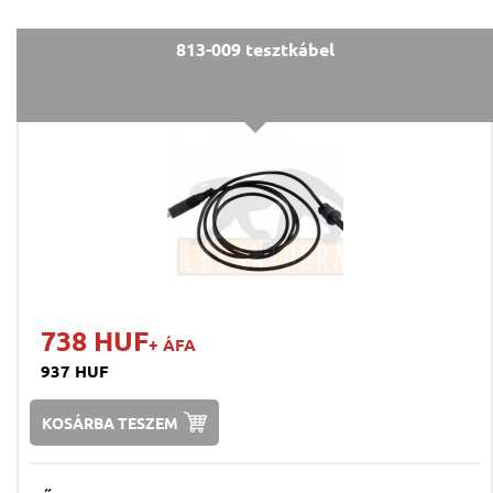
813-009 tesztkábel
738 HUF
+ ÁFA
937 HUF
KOSÁRBA TESZEM