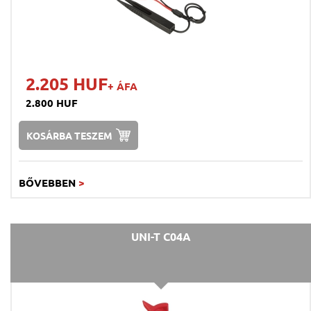
2.205 HUF
+ ÁFA
2.800 HUF
KOSÁRBA TESZEM
BŐVEBBEN
>
UNI-T C04A