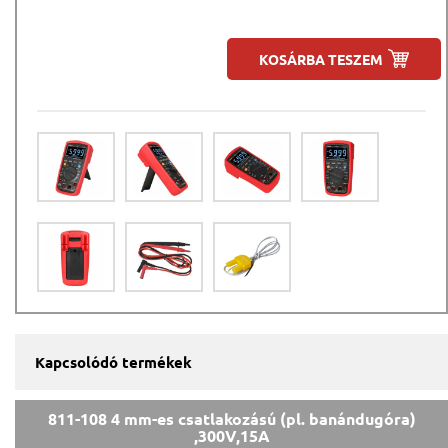
KOSÁRBA TESZEM
Kapcsolódó termékek
811-108 4 mm-es csatlakozású (pl. banándugóra)
,300V,15A