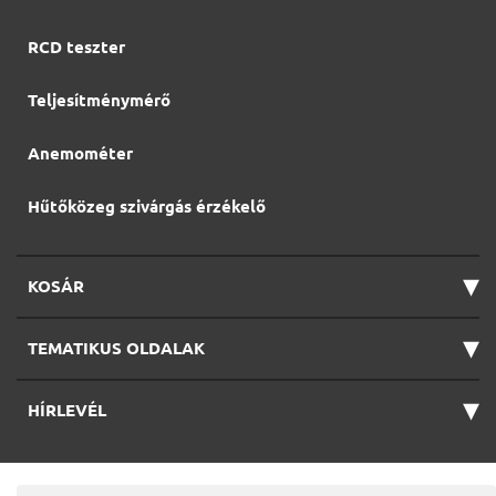
RCD teszter
Teljesítménymérő
Anemométer
Hűtőközeg szivárgás érzékelő
▾
KOSÁR
▾
TEMATIKUS OLDALAK
▾
HÍRLEVÉL