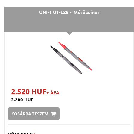
UNI-T UT-L28 ~ Mérőzsinor
2.520 HUF
+ ÁFA
3.200 HUF
KOSÁRBA TESZEM
BŐVEBBEN
>