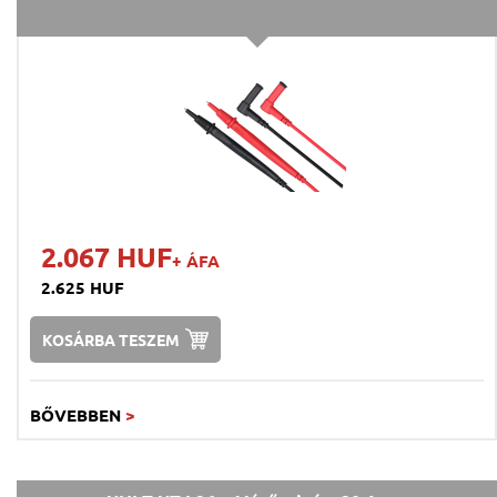
2.067 HUF
+ ÁFA
2.625 HUF
KOSÁRBA TESZEM
BŐVEBBEN
>