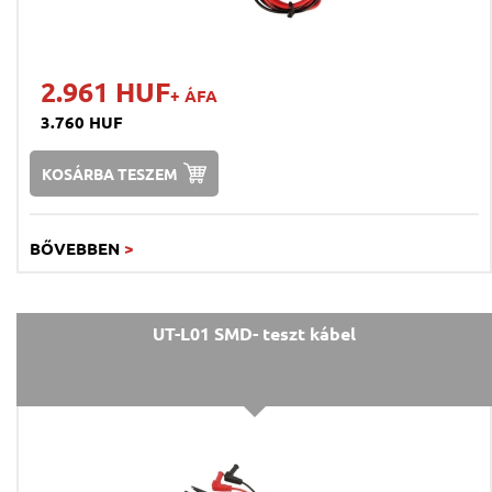
2.961 HUF
+ ÁFA
3.760 HUF
KOSÁRBA TESZEM
BŐVEBBEN
>
UT-L01 SMD- teszt kábel