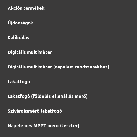
Akciós termékek
Újdonságok
Kalibrálás
Digitális multiméter
Digitális multiméter (napelem rendszerekhez)
Lakatfogó
Lakatfogó (földelés ellenállás mérő)
Szivárgásmérő lakatfogó
Napelemes MPPT mérő (teszter)