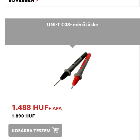
UNI-T C08- mérőtüske
1.488 HUF
+ ÁFA
1.890 HUF
KOSÁRBA TESZEM