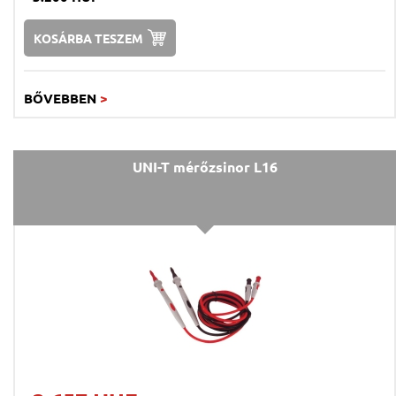
KOSÁRBA TESZEM
BŐVEBBEN
>
UNI-T mérőzsinor L16